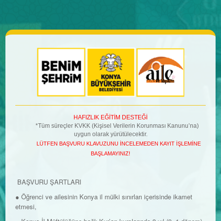
HAFIZLIK EĞİTİM DESTEĞİ
*Tüm süreçler KVKK (Kişisel Verilerin Korunması Kanunu’na)
uygun olarak yürütülecektir.
LÜTFEN BAŞVURU KLAVUZUNU İNCELEMEDEN KAYIT İŞLEMİNE
BAŞLAMAYINIZ!
BAŞVURU ŞARTLARI
● Öğrenci ve ailesinin Konya il mülki sınırları içerisinde ikamet
etmesi,